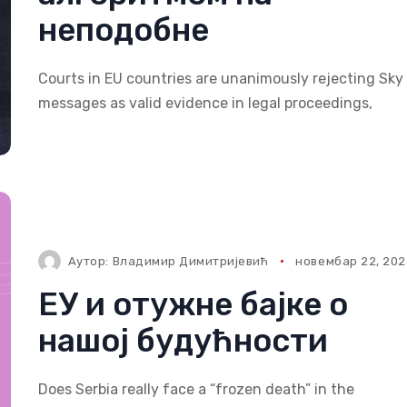
неподобне
Courts in EU countries are unanimously rejecting Sky
messages as valid evidence in legal proceedings,
Аутор:
Владимир Димитријевић
новембар 22, 202
ЕУ и отужне бајке о
нашој будућности
Does Serbia really face a “frozen death” in the