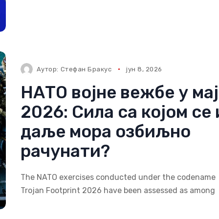
Аутор:
Стефан Бракус
јун 8, 2026
НАТО војне вежбе у ма
2026: Сила са којом се 
даље мора озбиљно
рачунати?
The NATO exercises conducted under the codename
Trojan Footprint 2026 have been assessed as among