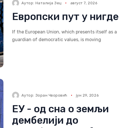
Аутор:
Наталија Зец
август 7, 2026
Европски пут у нигде
If the European Union, which presents itself as a
guardian of democratic values, is moving
Аутор:
Зоран Чворовић
јун 29, 2026
ЕУ - од сна о земљи
дембелији до