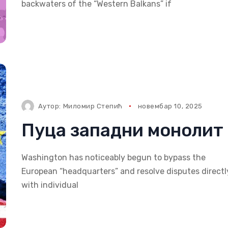
backwaters of the “Western Balkans” if
Аутор:
Миломир Степић
новембар 10, 2025
Пуца западни монолит
Washington has noticeably begun to bypass the
European “headquarters” and resolve disputes directl
with individual