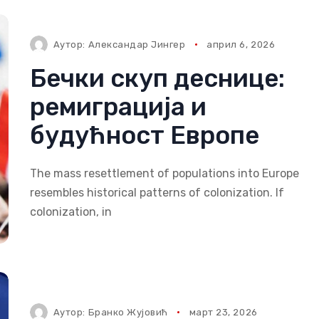
Аутор:
Александар Јингер
април 6, 2026
Бечки скуп деснице:
ремиграција и
будућност Европе
The mass resettlement of populations into Europe
resembles historical patterns of colonization. If
colonization, in
Аутор:
Бранко Жујовић
март 23, 2026