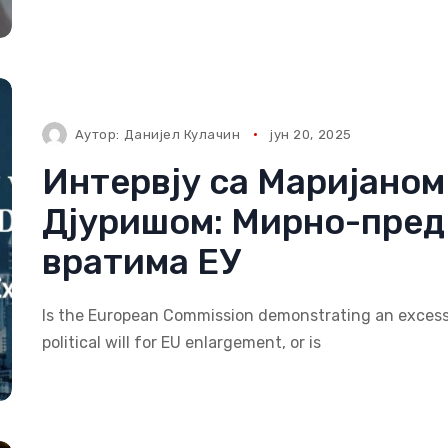
Аутор:
Данијел Кулачин
јун 20, 2025
Интервју са Мариjаном
Дјуришом: Мирно-пред
вратима ЕУ
Is the European Commission demonstrating an excess
political will for EU enlargement, or is