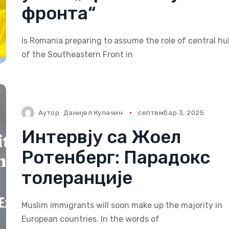
фронта“
Is Romania preparing to assume the role of central hu
of the Southeastern Front in
Аутор:
Данијел Кулачин
септембар 3, 2025
Интервју са Жоел
Ротенберг: Парадокс
толеранције
Muslim immigrants will soon make up the majority in
European countries. In the words of