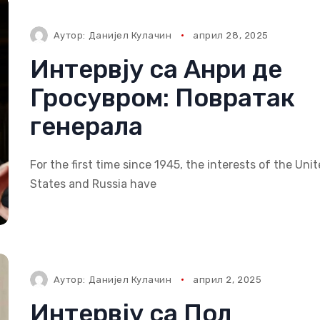
Аутор:
Данијел Кулачин
април 28, 2025
Интервју са Анри де
Гросувром: Повратак
генерала
For the first time since 1945, the interests of the Uni
States and Russia have
Аутор:
Данијел Кулачин
април 2, 2025
Интервју са Пол