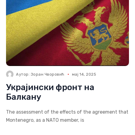
Аутор:
Зоран Чворовић
мај 14, 2025
Украјински фронт на
Балкану
The assessment of the effects of the agreement that
Montenegro, as a NATO member, is