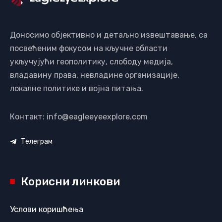
Доносимо објективно и детаљно извештавање, са
посвећеним фокусом на кључне области
укључујући геополитику, слободу медија,
владавину права, невладине организације,
локалне политике и војна питања.
Контакт: info@eagleeyeexplore.com
Телеграм
Корисни линкови
Услови коришћења