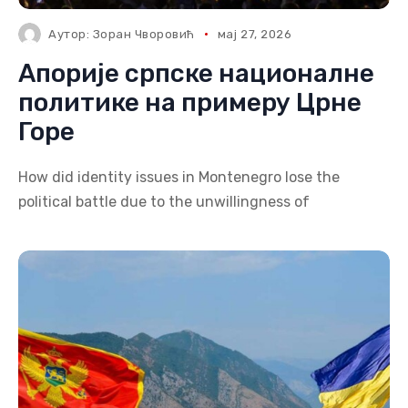
Аутор:
Зоран Чворовић
мај 27, 2026
Апорије српске националне
политике на примеру Црне
Горе
How did identity issues in Montenegro lose the
political battle due to the unwillingness of