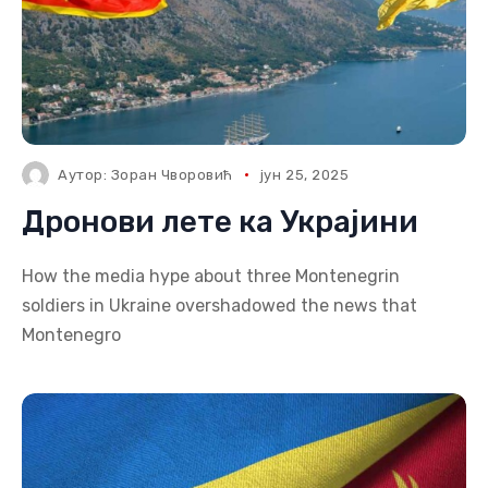
Аутор:
Зоран Чворовић
јун 25, 2025
Дронови лете ка Украјини
How the media hype about three Montenegrin
soldiers in Ukraine overshadowed the news that
Montenegro