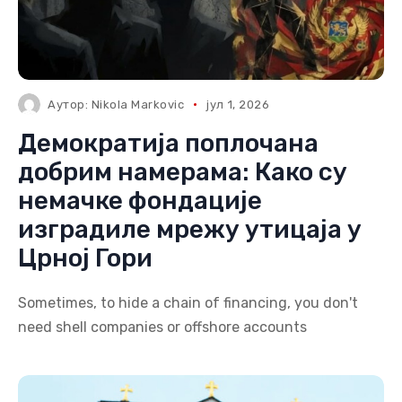
Аутор:
Nikola Markovic
јул 1, 2026
Демократија поплочана
добрим намерама: Како су
немачке фондације
изградиле мрежу утицаја у
Црној Гори
Sometimes, to hide a chain of financing, you don't
need shell companies or offshore accounts