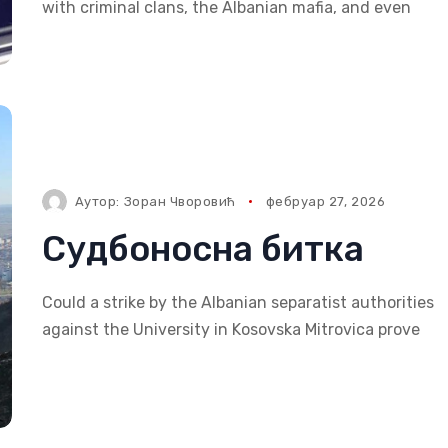
with criminal clans, the Albanian mafia, and even
Аутор:
Зоран Чворовић
фебруар 27, 2026
Судбоносна битка
Could a strike by the Albanian separatist authorities
against the University in Kosovska Mitrovica prove