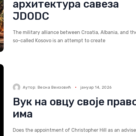
архитектура савеза
JDODC
The military alliance between Croatia, Albania, and th
so-called Kosovo is an attempt to create
Аутор:
Весна Веизовић
јануар 14, 2026
Вук на овцу своје прав
има
Does the appointment of Christopher Hill as an advise