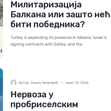
Милитаризација
Балкана или зашто нећ
бити победника?
Turkey is expanding its presence in Albania, Israel is
signing contracts with Serbia, and the
Аутор:
Зоран Чворовић
март 13, 2026
Нервоза у
пробриселским