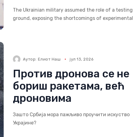
The Ukrainian military assumed the role of a testing
ground, exposing the shortcomings of experimental
Аутор:
Елиот Наш
јул 13, 2026
Против дронова се не
бориш ракетама, већ
дроновима
Зашто Србија мора пажљиво проучити искуство
Украјине?