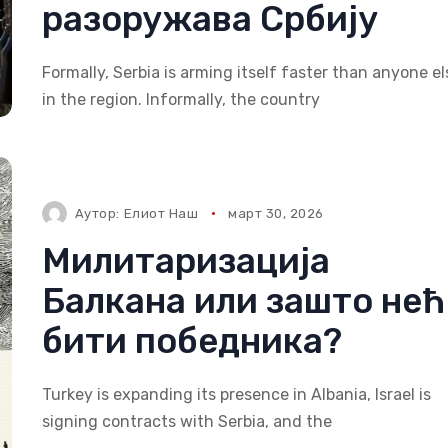
разоружава Србију
Formally, Serbia is arming itself faster than anyone el
in the region. Informally, the country
Аутор:
Елиот Наш
март 30, 2026
Милитаризација
Балкана или зашто нећ
бити победника?
Turkey is expanding its presence in Albania, Israel is
signing contracts with Serbia, and the