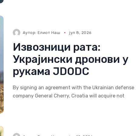
Аутор:
Елиот Наш
јул 8, 2026
Извозници рата:
Украјински дронови у
рукама JDODC
By signing an agreement with the Ukrainian defense
company General Cherry, Croatia will acquire not