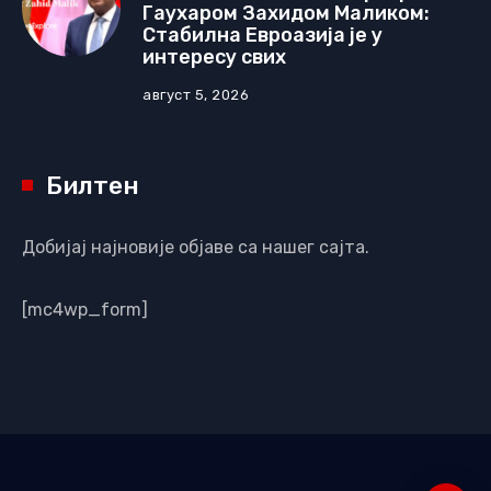
Гаухаром Захидом Маликом:
Стабилна Евроазија је у
интересу свих
август 5, 2026
Билтен
Добијај најновије објаве са нашег сајта.
[mc4wp_form]