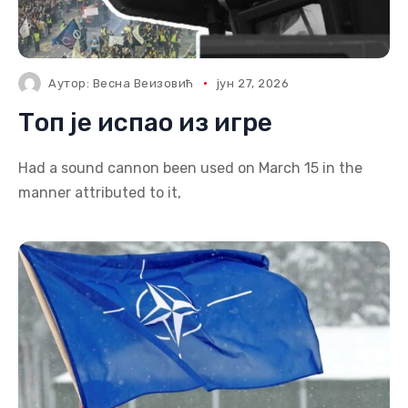
Аутор:
Весна Веизовић
јун 27, 2026
Топ је испао из игре
Had a sound cannon been used on March 15 in the
manner attributed to it,