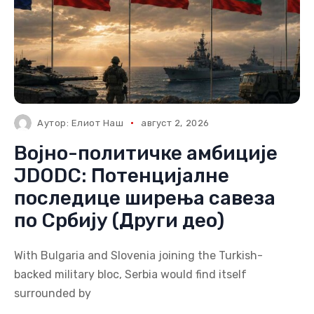
Аутор:
Елиот Наш
август 2, 2026
Војно-политичке амбиције
JDODC: Потенцијалне
последице ширења савеза
по Србију (Други део)
With Bulgaria and Slovenia joining the Turkish-
backed military bloc, Serbia would find itself
surrounded by