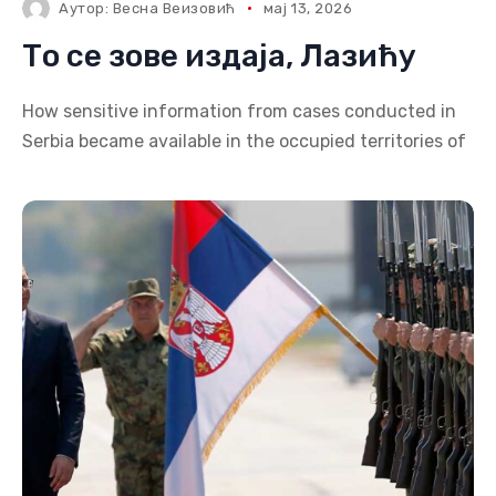
Аутор:
Весна Веизовић
мај 13, 2026
То се зове издаја, Лазићу
How sensitive information from cases conducted in
Serbia became available in the occupied territories of