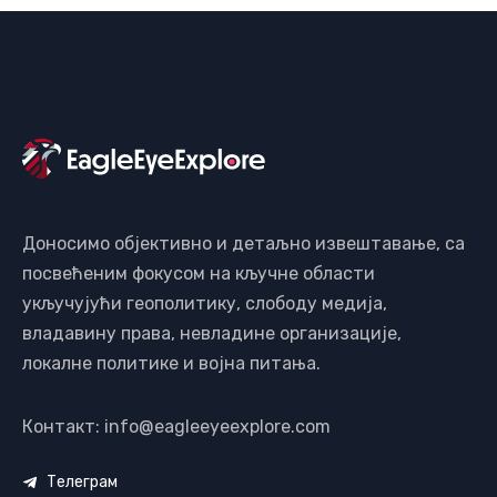
Доносимо објективно и детаљно извештавање, са
посвећеним фокусом на кључне области
укључујући геополитику, слободу медија,
владавину права, невладине организације,
локалне политике и војна питања.
Контакт: info@eagleeyeexplore.com
Телеграм