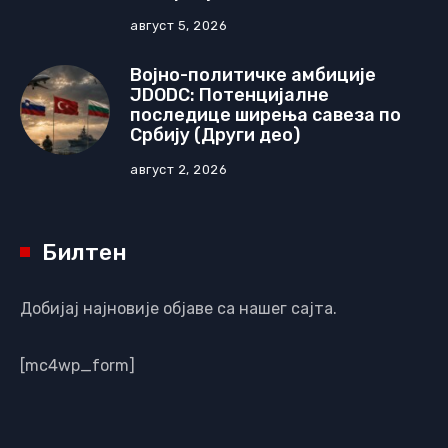
август 5, 2026
Војно-политичке амбиције
JDODC: Потенцијалне
последице ширења савеза по
Србију (Други део)
август 2, 2026
Билтен
Добијај најновије објаве са нашег сајта.
[mc4wp_form]