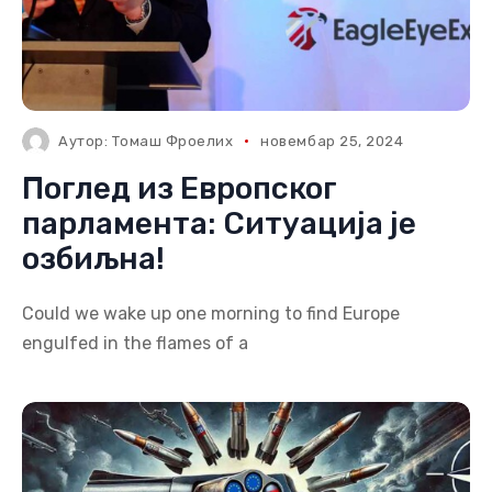
Аутор:
Томаш Фроелих
новембар 25, 2024
Поглед из Европског
парламента: Ситуација је
озбиљна!
Could we wake up one morning to find Europe
engulfed in the flames of a