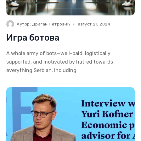
Аутор:
Драган Петровић
август 21, 2024
Игра ботова
A whole army of bots—well-paid, logistically
supported, and motivated by hatred towards
everything Serbian, including