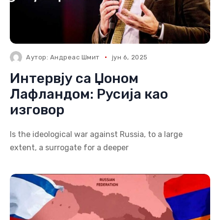
Аутор:
Андреас Шмит
јун 6, 2025
Интервју са Џоном
Лафландом: Русија као
изговор
Is the ideological war against Russia, to a large
extent, a surrogate for a deeper