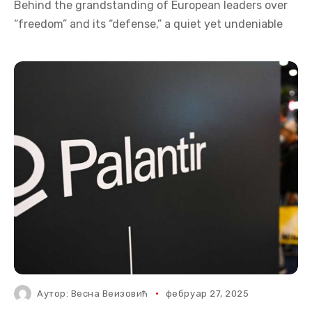
Behind the grandstanding of European leaders over
“freedom” and its “defense,” a quiet yet undeniable
Аутор:
Весна Веизовић
фебруар 27, 2025