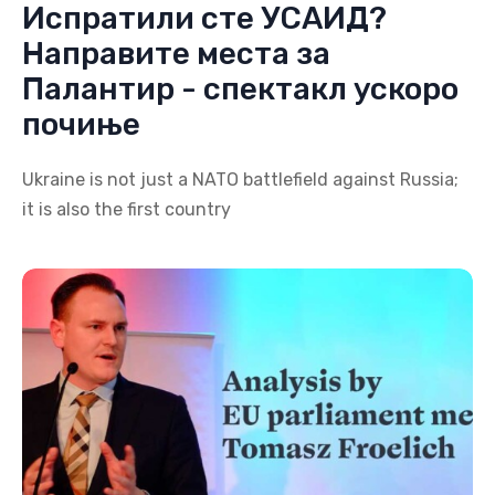
Испратили сте УСАИД?
Направите места за
Палантир - спектакл ускоро
почиње
Ukraine is not just a NATO battlefield against Russia;
it is also the first country