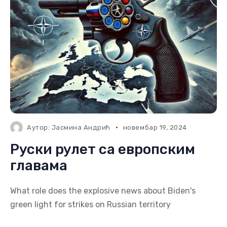
Аутор:
Јасмина Андрић
новембар 19, 2024
Руски рулет са европским
главама
What role does the explosive news about Biden's
green light for strikes on Russian territory