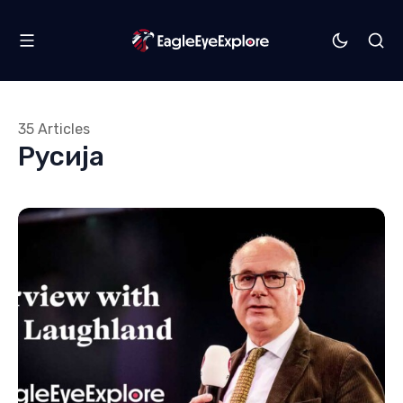
35 Articles
Русија