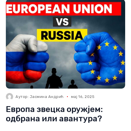
Аутор:
Јасмина Андрић
мај 16, 2025
Европа звецка оружјем:
одбрана или авантура?