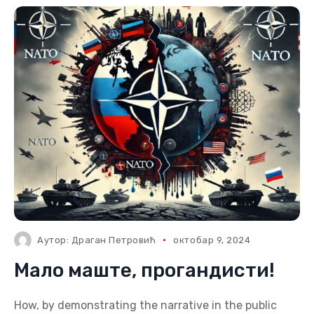
Аутор:
Драган Петровић
октобар 9, 2024
Мало маште, прогандисти!
How, by demonstrating the narrative in the public