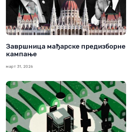
Завршница мађарске предизборне
кампање
март 31, 2026