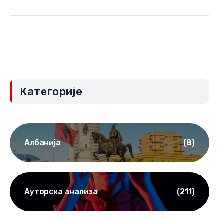
Категорије
Албанија
(8)
Ауторска анализа
(211)