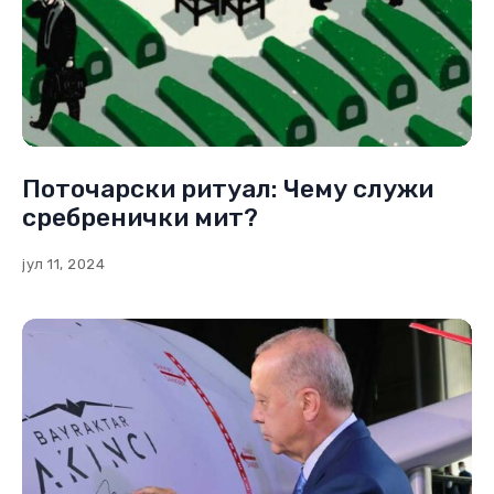
Поточарски ритуал: Чему служи
сребренички мит?
јул 11, 2024