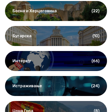
Босна и Херцеговина
(22)
Бугарска
(10)
Интервју
(66)
Истраживање
(24)
Црна Гора
(8)