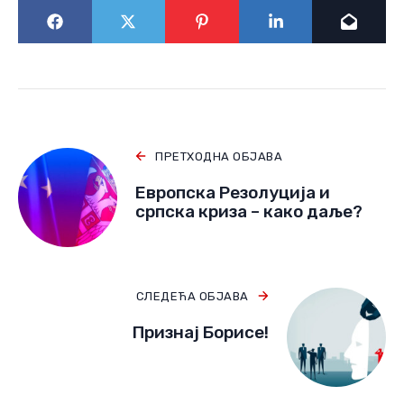
ПРЕТХОДНА ОБЈАВА
Европска Резолуција и
српска криза – како даље?
СЛЕДЕЋА ОБЈАВА
Признај Борисе!