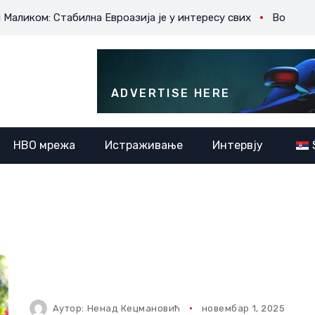
 Стабилна Евроазија је у интересу свих
Војно-политичке
ADVERTISE HERE
НВО мрежа
Истраживање
Интервју
Аутор:
Ненад Кецмановић
новембар 1, 2025