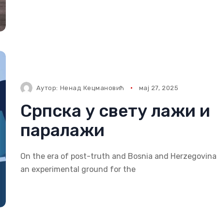
Аутор:
Ненад Кецмановић
мај 27, 2025
Српска у свету лажи и
паралажи
On the era of post-truth and Bosnia and Herzegovina
an experimental ground for the