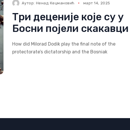
Аутор:
Ненад Кецмановић
март 14, 2025
Три деценије које су у
Босни појели скакавци
How did Milorad Dodik play the final note of the
protectorate’s dictatorship and the Bosniak