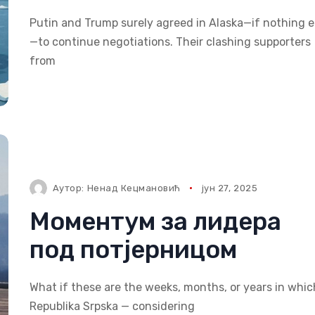
Putin and Trump surely agreed in Alaska—if nothing e
—to continue negotiations. Their clashing supporters
from
Аутор:
Ненад Кецмановић
јун 27, 2025
Моментум за лидера
под потјерницом
What if these are the weeks, months, or years in whic
Republika Srpska — considering