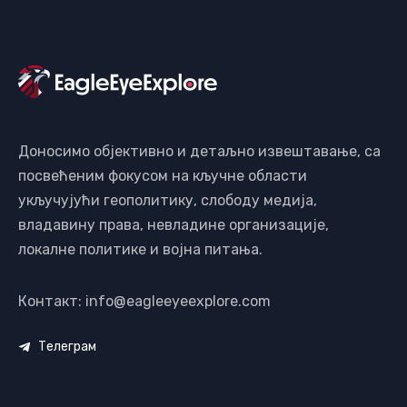
Доносимо објективно и детаљно извештавање, са
посвећеним фокусом на кључне области
укључујући геополитику, слободу медија,
владавину права, невладине организације,
локалне политике и војна питања.
Контакт: info@eagleeyeexplore.com
Телеграм