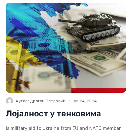
Аутор:
Драган Петровић
јул 24, 2024
Лојалност у тенковима
Is military aid to Ukraine from EU and NATO member