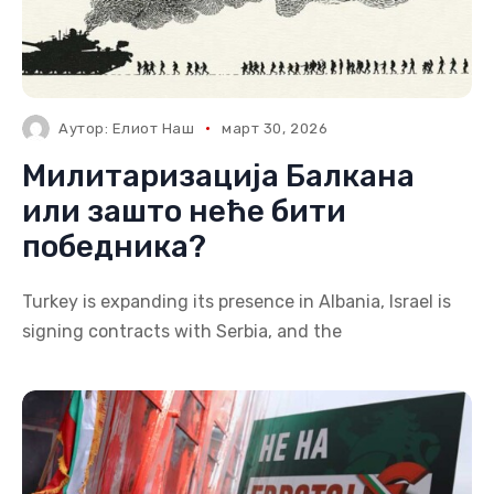
Аутор:
Елиот Наш
март 30, 2026
Милитаризација Балкана
или зашто неће бити
победника?
Turkey is expanding its presence in Albania, Israel is
signing contracts with Serbia, and the