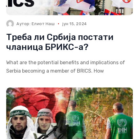
Аутор:
Елиот Наш
јун 15, 2024
Треба ли Србија постати
чланица БРИКС-а?
What are the potential benefits and implications of
Serbia becoming a member of BRICS. How