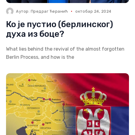
Аутор:
Предраг Ћеранић
октобар 24, 2024
Ко је пустио (берлинског)
духа из боце?
What lies behind the revival of the almost forgotten
Berlin Process, and how is the