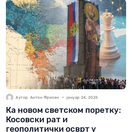
Аутор:
Антон Фризен
јануар 24, 2025
Ка новом светском поретку:
Косовски рат и
геополитички осврт у