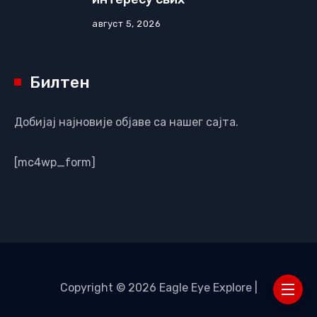
август 5, 2026
Билтен
Добијај најновије објаве са нашег сајта.
[mc4wp_form]
Copyright © 2026 Eagle Eye Explore |