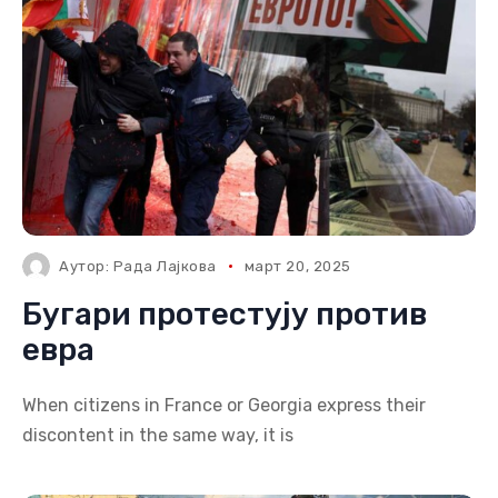
Аутор:
Рада Лајкова
март 20, 2025
Бугари протестују против
евра
When citizens in France or Georgia express their
discontent in the same way, it is