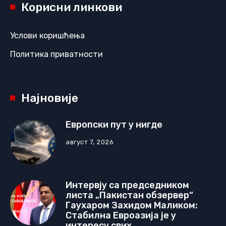
Корисни линкови
Услови коришћења
Политика приватности
Најновије
Европски пут у нигде
август 7, 2026
Интервју са председником
листа „Пакистан обзервер“
Гаухаром Захидом Маликом:
Стабилна Евроазија је у
интересу свих