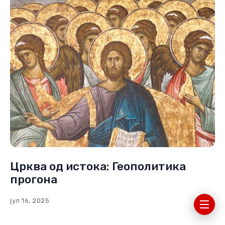
октобар 22, 2024
Црква од истока: Геополитика