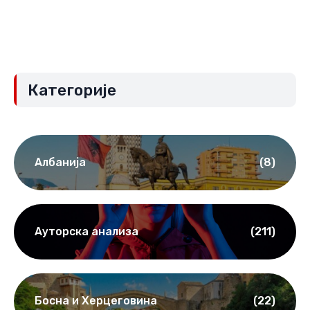
Категорије
Албанија
(8)
Ауторска анализа
(211)
Босна и Херцеговина
(22)