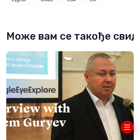
Може вам се такође свид