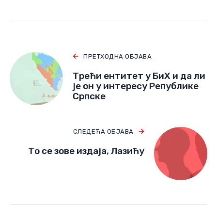
ПРЕТХОДНА ОБЈАВА
Трећи ентитет у БиХ и да ли
је он у интересу Републике
Српске
СЛЕДЕЋА ОБЈАВА
То се зове издаја, Лазићу