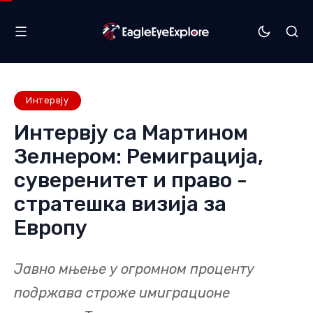
Интервју
Интервју са Мартином
Зелнером: Ремиграција,
суверенитет и право -
стратешка визија за
Европу
Јавно мњење у огромном проценту
подржава строже имиграционе