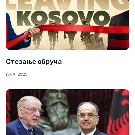
Стезање обруча
јун 9, 2025