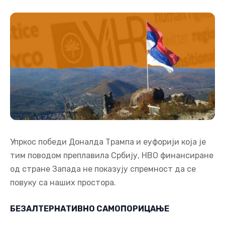
Упркос победи Доналда Трампа и еуфорији која је
тим поводом преплавила Србију, НВО финансиране
од стране Запада не показују спремност да се
повуку са наших простора.
БЕЗАЛТЕРНАТИВНО САМОПОРИЦАЊЕ