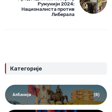
Румунији 2024:
Националиста против
Либерала
Категорије
Албанија
(8)