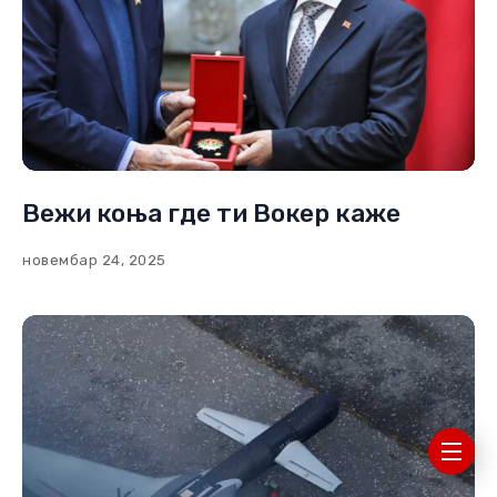
Вежи коња где ти Вокер каже
новембар 24, 2025