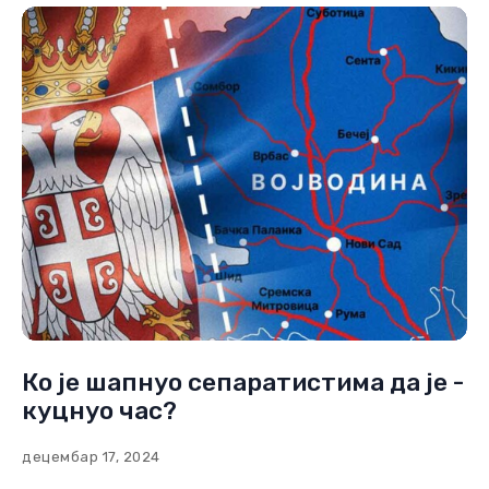
Ко је шапнуо сепаратистима да је -
куцнуо час?
децембар 17, 2024