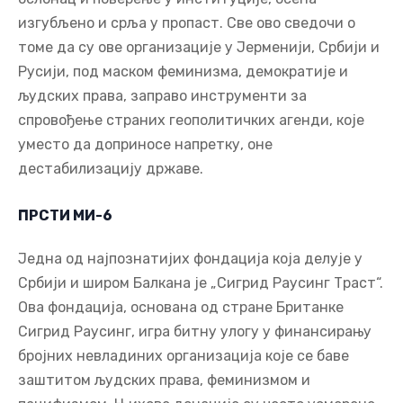
изгубљено и срља у пропаст. Све ово сведочи о
томе да су ове организације у Јерменији, Србији и
Русији, под маском феминизма, демократије и
људских права, заправо инструменти за
спровођење страних геополитичких агенди, које
уместо да доприносе напретку, оне
дестабилизацију државе.
ПРСТИ МИ-6
Једна од најпознатијих фондација која делује у
Србији и широм Балкана је „Сигрид Раусинг Траст“.
Ова фондација, основана од стране Британке
Сигрид Раусинг, игра битну улогу у финансирању
бројних невладиних организација које се баве
заштитом људских права, феминизмом и