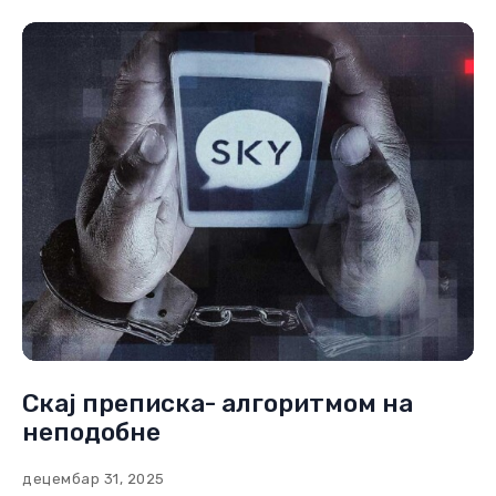
Скај преписка- алгоритмом на
неподобне
децембар 31, 2025