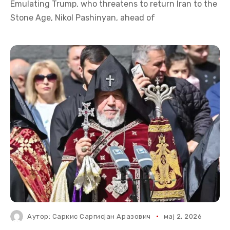
Emulating Trump, who threatens to return Iran to the
Stone Age, Nikol Pashinyan, ahead of
Аутор:
Саркис Саргисјан Аразович
мај 2, 2026