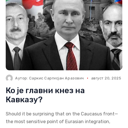
Аутор:
Саркис Саргисјан Аразович
август 20, 2025
Ко је главни кнез на
Кавказу?
Should it be surprising that on the Caucasus front—
the most sensitive point of Eurasian integration,