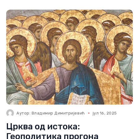
Аутор:
Владимир Димитријевић
јул 16, 2025
Црква од истока:
Геополитика прогона