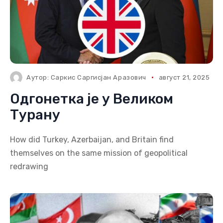
Аутор:
Саркис Саргисјан Аразович
август 21, 2025
Одгонетка је у Великом
Турану
How did Turkey, Azerbaijan, and Britain find
themselves on the same mission of geopolitical
redrawing