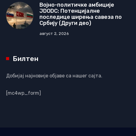
Војно-политичке амбиције
JDODC: Потенцијалне
последице ширења савеза по
Србију (Други део)
август 2, 2026
Билтен
Добијај најновије објаве са нашег сајта.
[mc4wp_form]