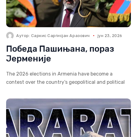
Аутор:
Саркис Саргисјан Аразович
јун 23, 2026
Победа Пашињана, пораз
Јерменије
The 2026 elections in Armenia have become a
contest over the country’s geopolitical and political