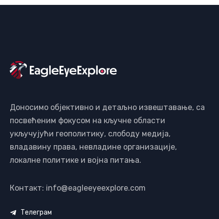
Доносимо објективно и детаљно извештавање, са
посвећеним фокусом на кључне области
укључујући геополитику, слободу медија,
владавину права, невладине организације,
локалне политике и војна питања.
Контакт: info@eagleeyeexplore.com
Телеграм