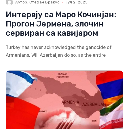
Аутор:
Стефан Бракус
јул 2, 2025
Интервју са Маро Кочинјан:
Прогон Јермена, злочин
сервиран са кавијаром
Turkey has never acknowledged the genocide of
Armenians. Will Azerbaijan do so, as the entire