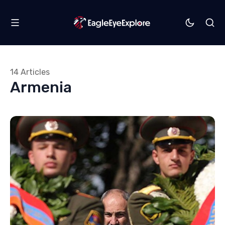
14 Articles
Armenia