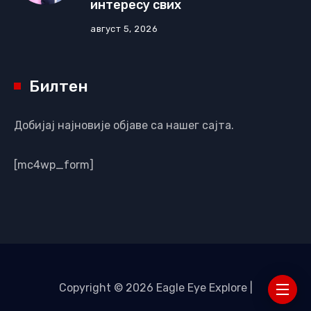
интересу свих
август 5, 2026
Билтен
Добијај најновије објаве са нашег сајта.
[mc4wp_form]
Copyright © 2026 Eagle Eye Explore |