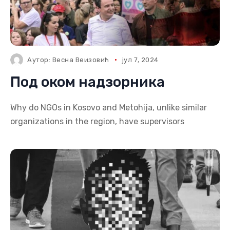
Аутор:
Весна Веизовић
јул 7, 2024
Под оком надзорника
Why do NGOs in Kosovo and Metohija, unlike similar
organizations in the region, have supervisors