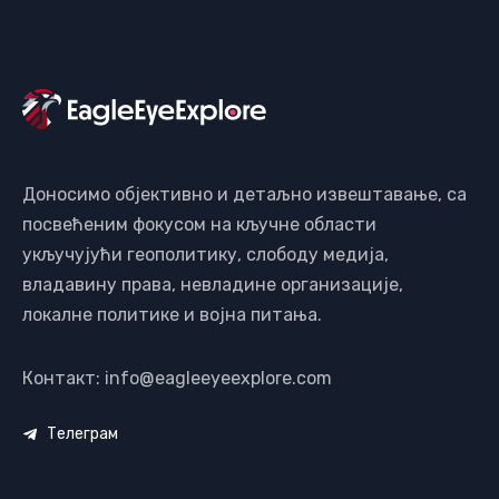
Доносимо објективно и детаљно извештавање, са
посвећеним фокусом на кључне области
укључујући геополитику, слободу медија,
владавину права, невладине организације,
локалне политике и војна питања.
Контакт: info@eagleeyeexplore.com
Телеграм