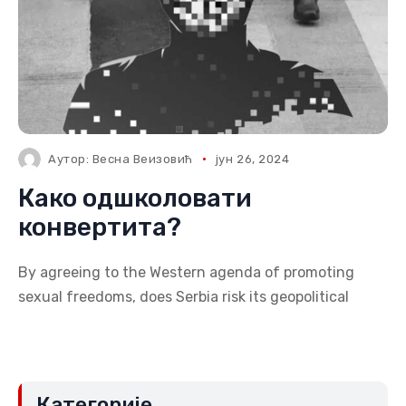
Аутор:
Весна Веизовић
јун 26, 2024
Како одшколовати
конвертита?
By agreeing to the Western agenda of promoting
sexual freedoms, does Serbia risk its geopolitical
Категорије