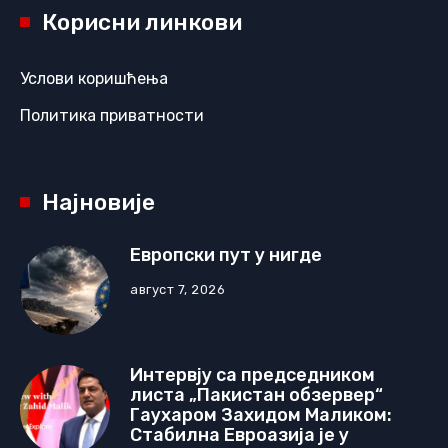
Корисни линкови
Услови коришћења
Политика приватности
Најновије
Европски пут у нигде
август 7, 2026
Интервју са председником
листа „Пакистан обзервер“
Гаухаром Захидом Маликом:
Стабилна Евроазија је у