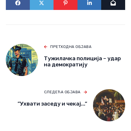
ПРЕТХОДНА ОБЈАВА
Тужилачка полиција – удар
на демократију
СЛЕДЕЋА ОБЈАВА
”Ухвати заседу и чекај...”