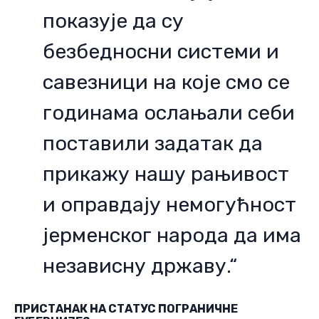
показује да су
безбедносни системи и
савезници на које смо се
годинама ослањали себи
поставили задатак да
прикажу нашу рањивост
и оправдају немогућност
јерменског народа да има
независну државу.“
ПРИСТАНАК НА СТАТУС ПОГРАНИЧНЕ