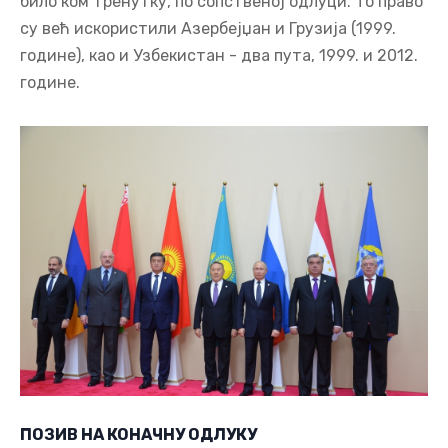
било ком тренутку, по сопственој одлуци. То право
су већ искористили Азербејџан и Грузија (1999.
године), као и Узбекистан - два пута, 1999. и 2012.
године.
ПОЗИВ НА КОНАЧНУ ОДЛУКУ