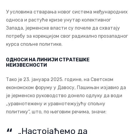
У условима стварања новог система међународних
односа и растуће кризе унутар колективног
Запада, јерменске власти су почеле да схватају
потребу за корекцијом свог радикално прозападног
курса спољне политике.
ОДНОСИ НА ЛИНИЈИ СТРАТЕШКЕ
НЕИЗВЕСНОСТИ
Тако је 23. јануара 2025. године, на Светском
економском форуму у Давосу, Пашињан изјавио да
је јерменско руководство донело одлуку да води
„уравнотежену и уравнотежујућу спољну
политику“, што, по његовим речима, значи:
„Настојаћемо да