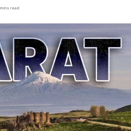
 mins read