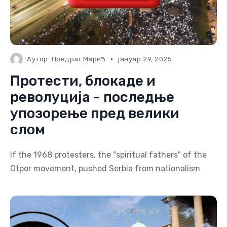
Аутор:
Предраг Марић
јануар 29, 2025
Протести, блокаде и
револуција - последње
упозорење пред велики
слом
If the 1968 protesters, the "spiritual fathers" of the
Otpor movement, pushed Serbia from nationalism