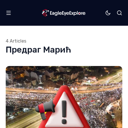
4 Articles
Предраг Марић