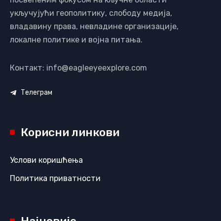
укључујући геополитику, слободу медија,
владавину права, невладине организације,
локалне политике и војна питања.
Контакт: info@eagleeyeexplore.com
Телеграм
Корисни линкови
Услови коришћења
Политика приватности