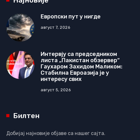
Најновије
Европски пут у нигде
август 7, 2026
Интервју са председником
листа „Пакистан обзервер“
Гаухаром Захидом Маликом:
Стабилна Евроазија је у
интересу свих
август 5, 2026
Билтен
Добијај најновије објаве са нашег сајта.