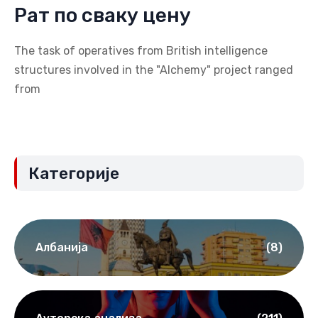
Рат по сваку цену
The task of operatives from British intelligence
structures involved in the "Alchemy" project ranged
from
Категорије
Албанија
(8)