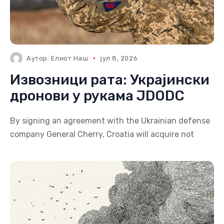
Аутор:
Елиот Наш
јул 8, 2026
Извозници рата: Украјински
дронови у рукама JDODC
By signing an agreement with the Ukrainian defense
company General Cherry, Croatia will acquire not