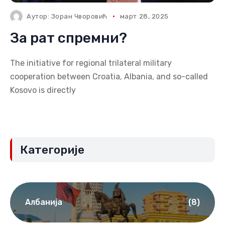
Аутор:
Зоран Чворовић
март 28, 2025
За рат спремни?
The initiative for regional trilateral military
cooperation between Croatia, Albania, and so-called
Kosovo is directly
Категорије
Албанија
(8)