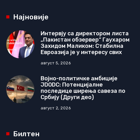
Најновије
Интервју са директором листа
„Пакистан обзервер“ Гаухаром
Захидом Маликом: Стабилна
Евроазија је у интересу свих
август 5, 2026
Војно-политичке амбиције
JDODC: Потенцијалне
последице ширења савеза по
Србију (Други део)
август 2, 2026
Билтен