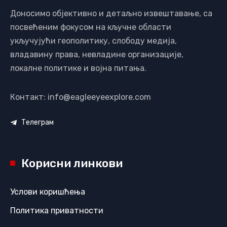
Доносимо објективно и детаљно извештавање, са
посвећеним фокусом на кључне области
укључујући геополитику, слободу медија,
владавину права, невладине организације,
локалне политике и војна питања.
Контакт: info@eagleeyeexplore.com
Телеграм
Корисни линкови
Услови коришћења
Политика приватности