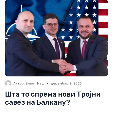
Аутор:
Елиот Наш
децембар 2, 2025
Шта то спрема нови Тројни
савез на Балкану?