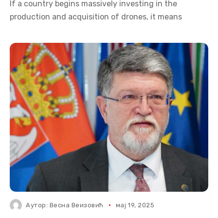
If a country begins massively investing in the
production and acquisition of drones, it means
Аутор:
Весна Веизовић
мај 19, 2025