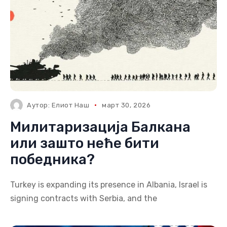
Аутор:
Елиот Наш
март 30, 2026
Милитаризација Балкана
или зашто неће бити
победника?
Turkey is expanding its presence in Albania, Israel is
signing contracts with Serbia, and the