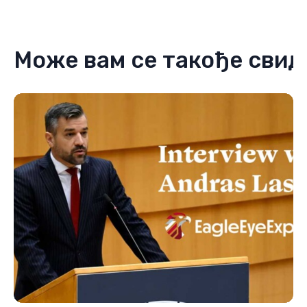
Може вам се такође свид