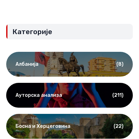
Категорије
Албанија
(8)
Ауторска анализа
(211)
Босна и Херцеговина
(22)