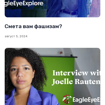
Смета вам фашизам?
август 5, 2024