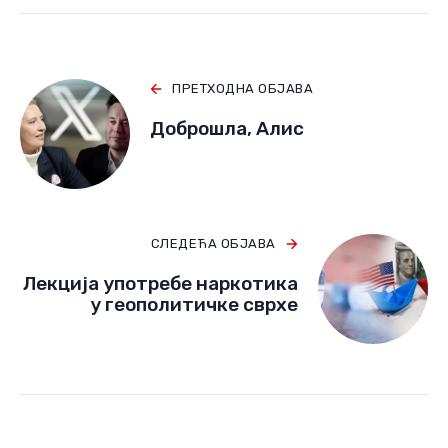
ПРЕТХОДНА ОБЈАВА
Доброшла, Алис
СЛЕДЕЋА ОБЈАВА
Лекција употребе наркотика
у геополитичке сврхе