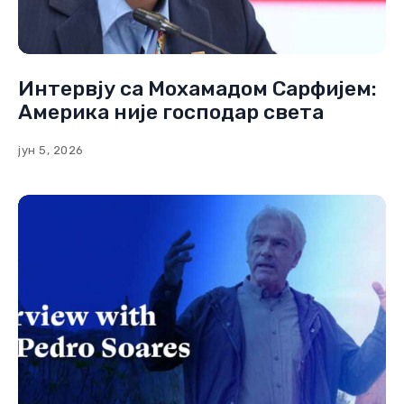
Интервју са Мохамадом Сарфијем:
Америка није господар света
јун 5, 2026