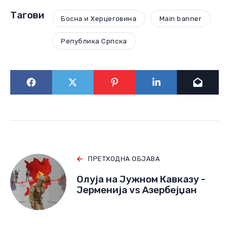
Тагови
Босна и Херцеговина
Main banner
Република Српска
ПРЕТХОДНА ОБЈАВА
Олуја на Јужном Кавказу -
Јерменија vs Азербејџан