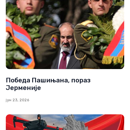
Победа Пашињана, пораз
Јерменије
јун 23, 2026