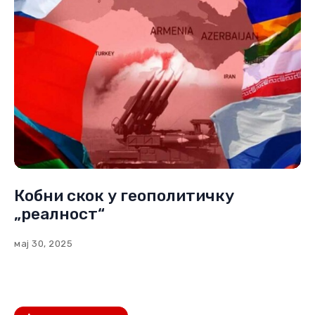
Кобни скок у геополитичку
„реалност“
мај 30, 2025