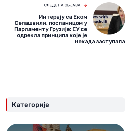
СЛЕДЕЋА ОБЈАВА
Интервју са Еком
Сепашвили, посланицом у
Парламенту Грузије: ЕУ се
одрекла принципа које је
некада заступала
Категорије