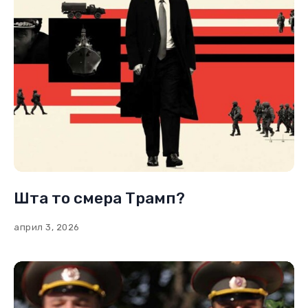
Шта то смера Трамп?
април 3, 2026