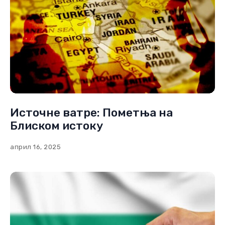
Источне ватре: Пометња на
Блиском истоку
април 16, 2025