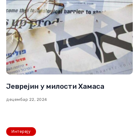
Јеврејин у милости Хамаса
децембар 22, 2024
Интервју