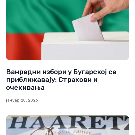
Ванредни избори у Бугарској се
приближавају: Страхови и
очекивања
јануар 20, 2026