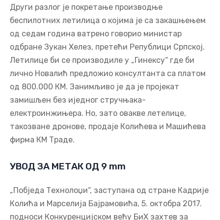
Други разлог је покретање производње
беспилотних летилица о којима је са закашњењем
од седам година ватрено говорио министар
одбране Зукан Хелез, претећи Републици Српској.
Летилице би се производиле у „Гинексу“ где би
лично Новалић предложио консултанта са платом
од 800.000 КМ. Занимљиво је да је пројекат
замишљен без иједног стручњака-
електроинжињера. Но, зато овакве летелице,
такозване дронове, продаје Колићева и Машићева
фирма КМ Траде.
УВОД ЗА МЕТАК ОД 9 mm
„Побједа Технолоџи“, заступана од стране Кадрије
Колића и Марселија Бајрамовића, 5. октобра 2017.
подноси Конкуренцијском већу БиХ захтев за