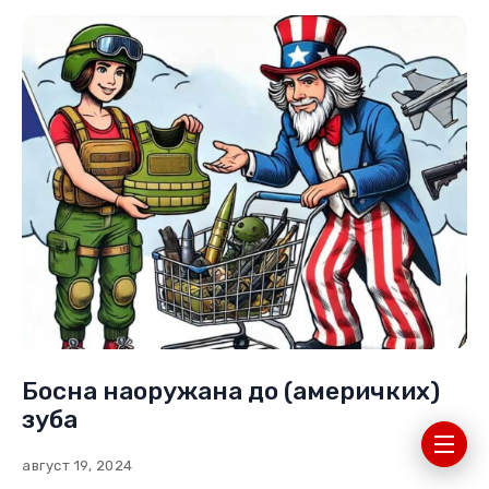
Босна наоружана до (америчких)
зуба
август 19, 2024