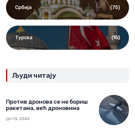
Србија
(75)
Турска
(15)
Људи читају
Против дронова се не бориш
ракетама, већ дроновима
јул 13, 2026