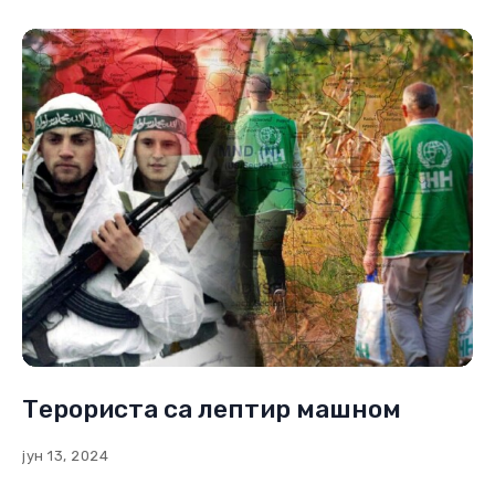
Терориста са лептир машном
јун 13, 2024