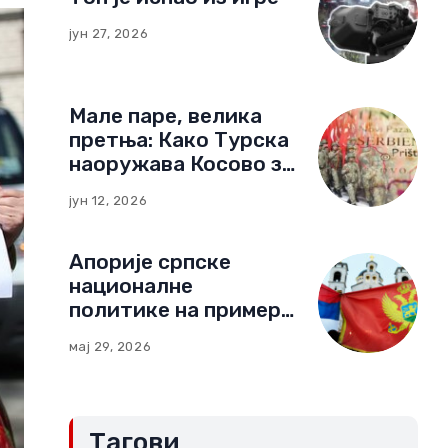
јун 27, 2026
Мале паре, велика
претња: Како Турска
наоружава Косово за
нови тип рата
јун 12, 2026
Апорије српске
националне
политике на примеру
Црне Горе:
мај 29, 2026
Компромиси и
„црвене линије“
(Други део)
Тагови