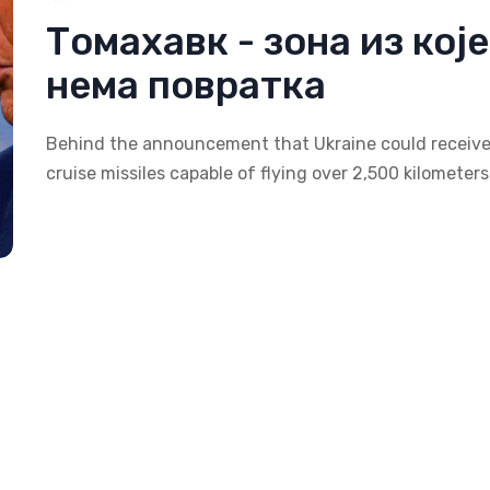
Томахавк - зона из које
нема повратка
Behind the announcement that Ukraine could receiv
cruise missiles capable of flying over 2,500 kilometers