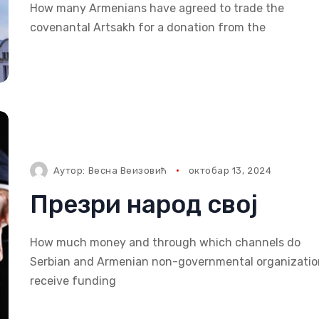
How many Armenians have agreed to trade the
covenantal Artsakh for a donation from the
Аутор:
Весна Веизовић
октобар 13, 2024
Презри народ свој
How much money and through which channels do
Serbian and Armenian non-governmental organizatio
receive funding