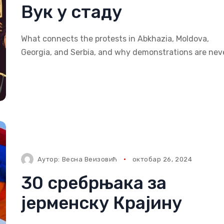
Вук у стаду
What connects the protests in Abkhazia, Moldova,
Georgia, and Serbia, and why demonstrations are nev
Аутор:
Весна Веизовић
октобар 26, 2024
30 сребрњака за
јерменску Крајину