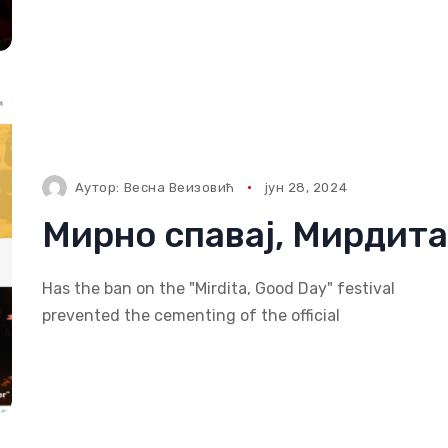
Аутор:
Весна Веизовић
јун 28, 2024
Мирно спавај, Мирдита
Has the ban on the "Mirdita, Good Day" festival
prevented the cementing of the official