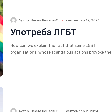
Аутор:
Весна Веизовић
септембар 12, 2024
Употреба ЛГБТ
How can we explain the fact that some LGBT
organizations, whose scandalous actions provoke the
Аутор:
Весна Веизовић
септембар 2, 2024