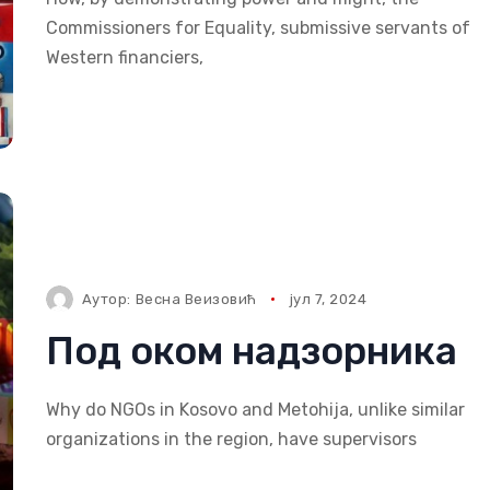
Commissioners for Equality, submissive servants of
Western financiers,
Аутор:
Весна Веизовић
јул 7, 2024
Под оком надзорника
Why do NGOs in Kosovo and Metohija, unlike similar
organizations in the region, have supervisors