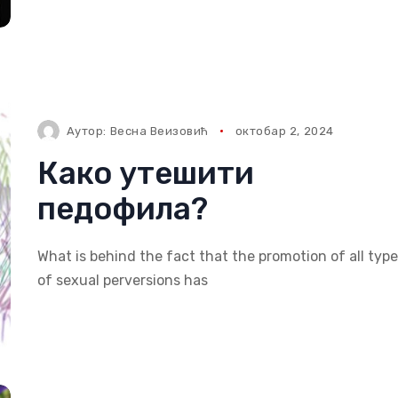
Аутор:
Весна Веизовић
октобар 2, 2024
Како утешити
педофила?
What is behind the fact that the promotion of all typ
of sexual perversions has