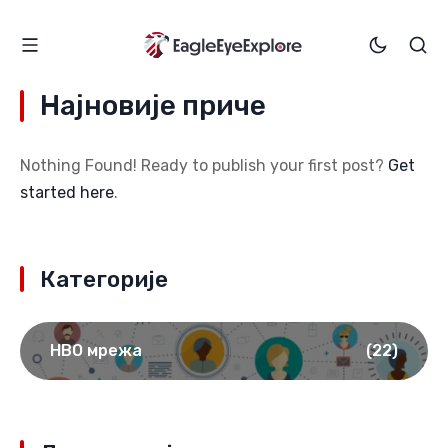
Најновије приче
Nothing Found! Ready to publish your first post?
Get
started here
.
Категорије
НВО мрежа
(22)