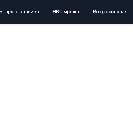
уторска анализа
НВО мрежа
Истраживање