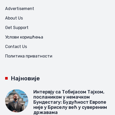
Advertisement
About Us
Get Support
Услови коришћења
Contact Us
Политика приватности
Најновије
Интервју са Тобијасом Тајхом,
послаником у немачком
Бундестагу: Будућност Европе
није у Бриселу већ у сувереним
државама