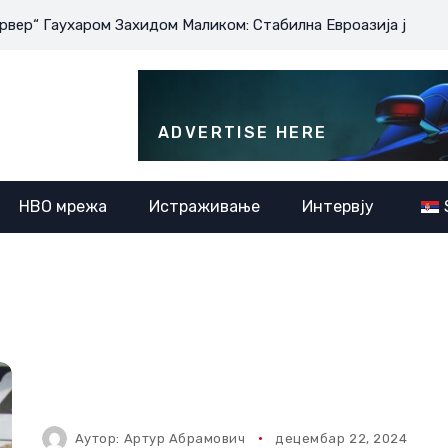
 Гаухаром Захидом Маликом: Стабилна Евроазија је у интерес
ADVERTISE HERE
НВО мрежа
Истраживање
Интервју
Аутор:
Артур Абрамович
децембар 22, 2024