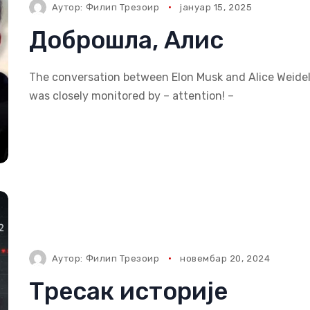
Аутор:
Филип Трезоир
јануар 15, 2025
Доброшла, Алис
The conversation between Elon Musk and Alice Weide
was closely monitored by – attention! –
Аутор:
Филип Трезоир
новембар 20, 2024
Тресак историје