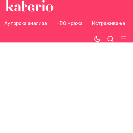
Ауторска анализа
НВО мрежа
Истраживање